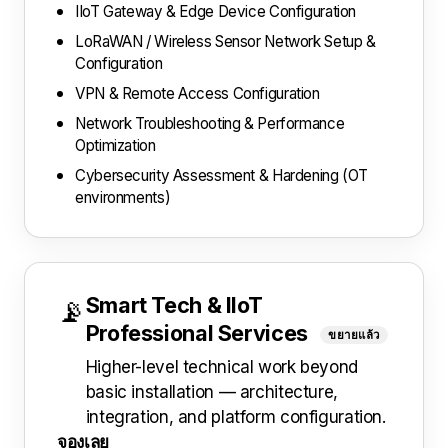
IIoT Gateway & Edge Device Configuration
LoRaWAN / Wireless Sensor Network Setup &
Configuration
VPN & Remote Access Configuration
Network Troubleshooting & Performance
Optimization
Cybersecurity Assessment & Hardening (OT
environments)
Smart Tech & IIoT
📡
Professional Services
ขยายแล้ว
Higher-level technical work beyond
basic installation — architecture,
integration, and platform configuration.
จองเลย