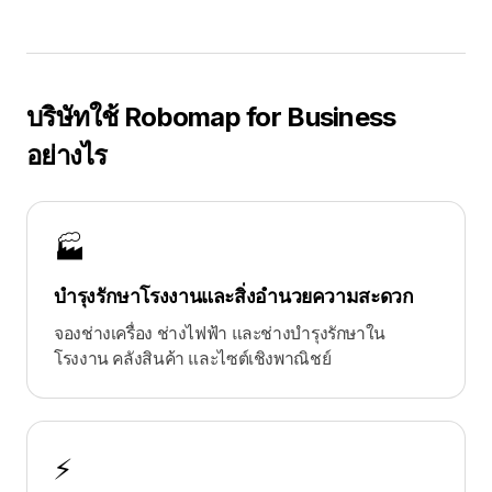
บริษัทใช้ Robomap for Business
อย่างไร
🏭
บำรุงรักษาโรงงานและสิ่งอำนวยความสะดวก
จองช่างเครื่อง ช่างไฟฟ้า และช่างบำรุงรักษาใน
โรงงาน คลังสินค้า และไซต์เชิงพาณิชย์
⚡