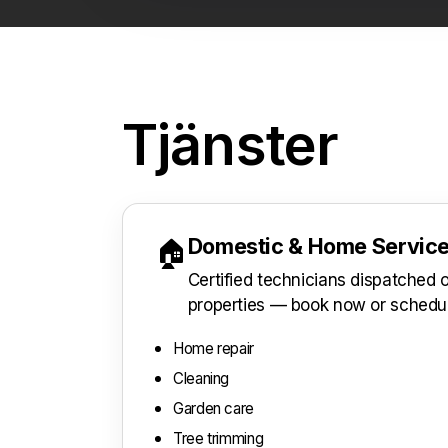
Tjänster
Domestic & Home Servic
🏠
Certified technicians dispatched
properties — book now or schedu
Home repair
Cleaning
Garden care
Tree trimming