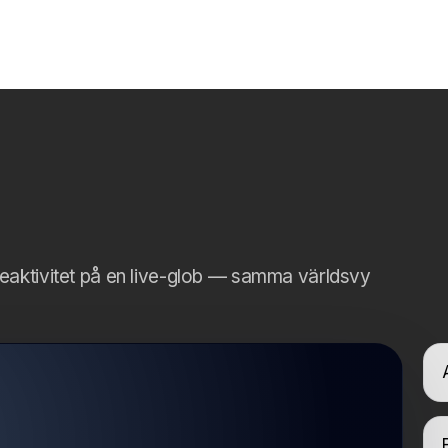
teaktivitet på en live-glob — samma världsvy