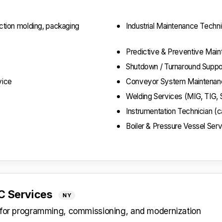
ection molding, packaging
Industrial Maintenance Techni
Predictive & Preventive Mai
Shutdown / Turnaround Suppo
vice
Conveyor System Maintenanc
Welding Services (MIG, TIG, 
Instrumentation Technician (ca
Boiler & Pressure Vessel Ser
LC Services
NY
s for programming, commissioning, and modernization