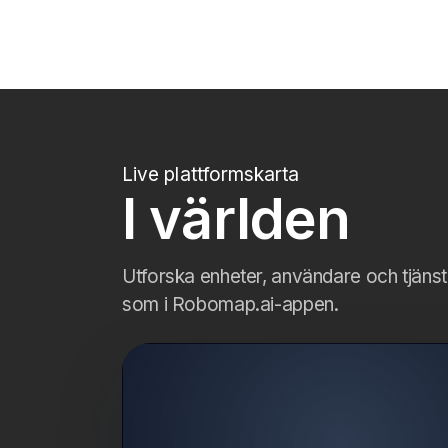
Live plattformskarta
I världen
Utforska enheter, användare och tjäns
som i Robomap.ai-appen.