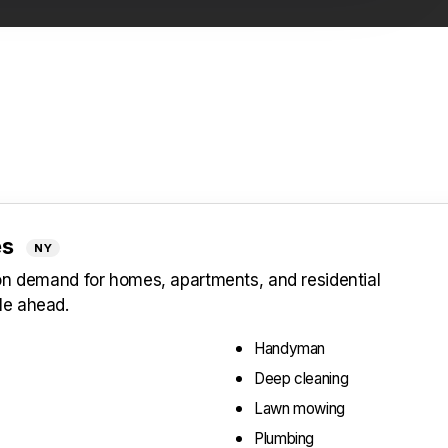
es
NY
 on demand for homes, apartments, and residential
le ahead.
Handyman
Deep cleaning
Lawn mowing
Plumbing