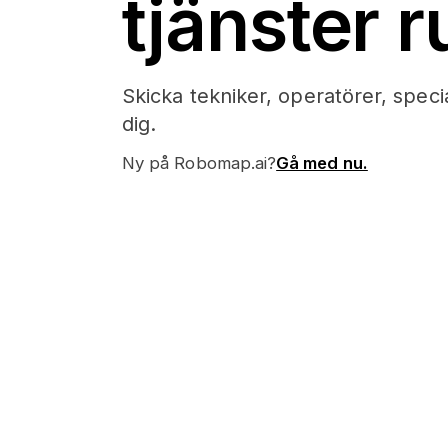
tjänster r
Skicka tekniker, operatörer, special
dig.
Ny på Robomap.ai?
Gå med nu.