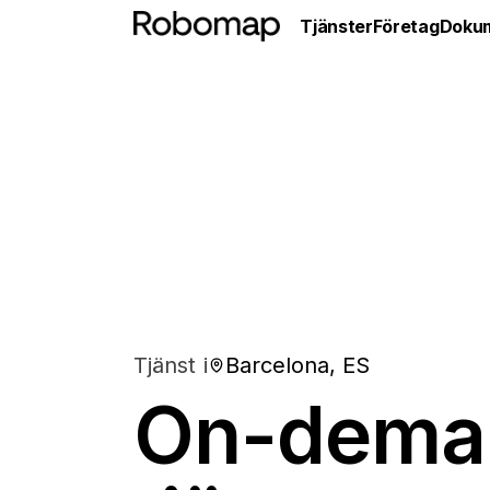
Tjänster
Företag
Dokum
Tjänst i
Barcelona, ES
On-dema