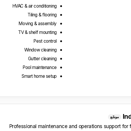
HVAC & air conditioning
Tiling & flooring
Moving & assembly
TV & shelf mounting
Pest control
Window cleaning
Gutter cleaning
Pool maintenance
Smart home setup
In
موسّع
Professional maintenance and operations support for 