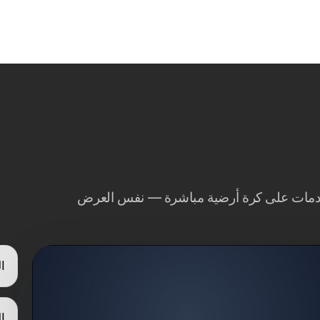
دمات على كرة أرضية مباشرة — نفس العرض
ا
ا