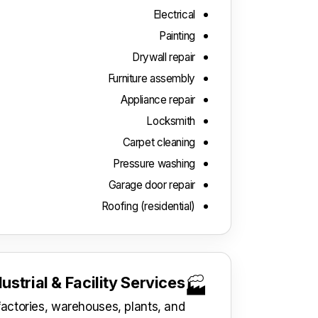
Electrical
Painting
Drywall repair
Furniture assembly
Appliance repair
Locksmith
Carpet cleaning
Pressure washing
Garage door repair
Roofing (residential)
dustrial & Facility Services
🏭
factories, warehouses, plants, and