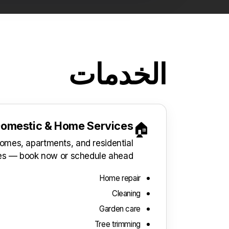
الخدمات
omestic & Home Services
🏠
omes, apartments, and residential
ies — book now or schedule ahead.
Home repair
Cleaning
Garden care
Tree trimming