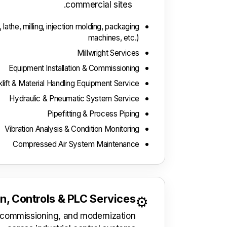
commercial sites.
athe, milling, injection molding, packaging
machines, etc.)
Millwright Services
Equipment Installation & Commissioning
klift & Material Handling Equipment Service
Hydraulic & Pneumatic System Service
Pipefitting & Process Piping
Vibration Analysis & Condition Monitoring
Compressed Air System Maintenance
n, Controls & PLC Services
⚙️
 commissioning, and modernization