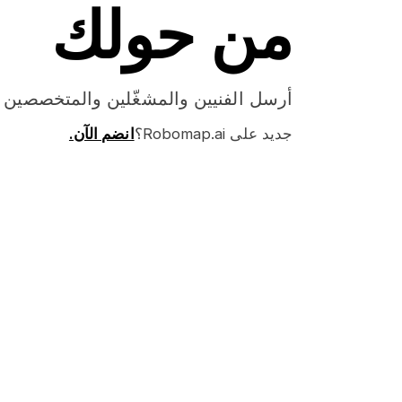
من حولك
أرسل الفنيين والمشغّلين والمتخصصين وا
جديد على Robomap.ai؟
انضم الآن.