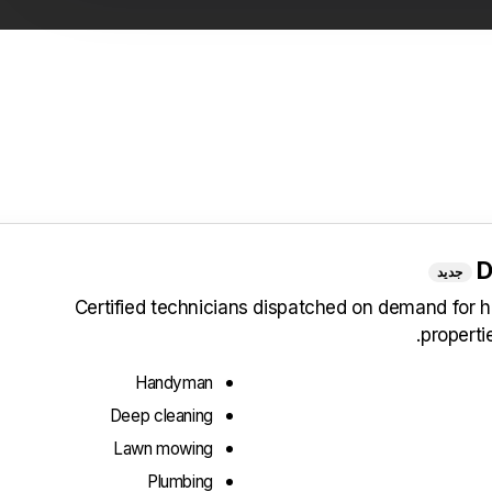
D
جديد
Certified technicians dispatched on demand for h
propert
Handyman
Deep cleaning
Lawn mowing
Plumbing