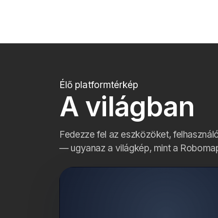
Élő platformtérkép
A világban
Fedezze fel az eszközöket, felhasználó
— ugyanaz a világkép, mint a Robomap