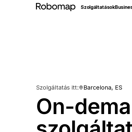
Szolgáltatások
Busine
Szolgáltatás itt:
Barcelona, ES
On-dema
szolgálta