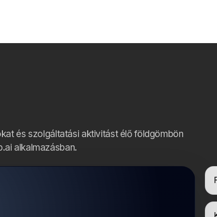
kat és szolgáltatási aktivitást élő földgömbön
.ai alkalmazásban.