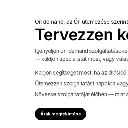
On demand, az Ön ütemezése szerint
Tervezzen 
Igényeljen on-demand szolgáltatásokat
— küldjön specialistát most, vagy vála
Kapjon segítséget most, ha az állásidő
Ütemezzen szolgáltatást napokra vagy
Kövesse szolgáltatóját élőben — mint a
Árak megtekintése