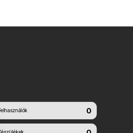
0
Felhasználók
0
Készülékek