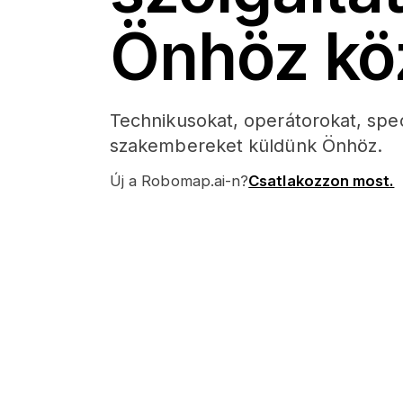
Önhöz kö
Technikusokat, operátorokat, spec
szakembereket küldünk Önhöz.
Új a Robomap.ai-n?
Csatlakozzon most.