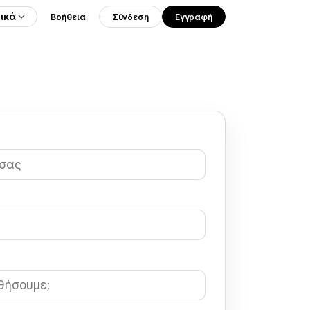
ικά
Βοήθεια
Σύνδεση
Εγγραφή