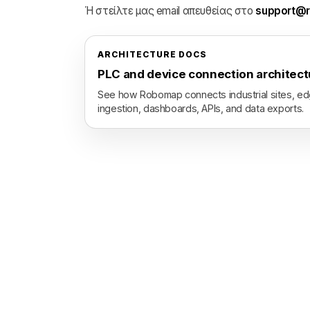
Ή στείλτε μας email απευθείας στο
support@r
ARCHITECTURE DOCS
PLC and device connection architect
See how Robomap connects industrial sites, e
ingestion, dashboards, APIs, and data exports.