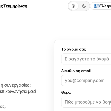
ις
Τεκμηρίωση
Ελλην
Το όνομά σας
Διεύθυνση email
 ή συνεργασίες;
επικοινωνήσει μαζί
Θέμα
ας.